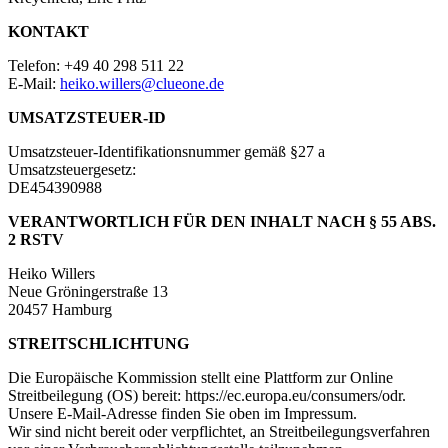
KONTAKT
Telefon: +49 40 298 511 22
E-Mail:
heiko.willers@clueone.de
UMSATZSTEUER-ID
Umsatzsteuer-Identifikationsnummer gemäß §27 a
Umsatzsteuergesetz:
DE454390988
VERANTWORTLICH FÜR DEN INHALT NACH § 55 ABS.
2 RSTV
Heiko Willers
Neue Gröningerstraße 13
20457 Hamburg
STREITSCHLICHTUNG
Die Europäische Kommission stellt eine Plattform zur Online
Streitbeilegung (OS) bereit: https://ec.europa.eu/consumers/odr.
Unsere E-Mail-Adresse finden Sie oben im Impressum.
Wir sind nicht bereit oder verpflichtet, an Streitbeilegungsverfahren