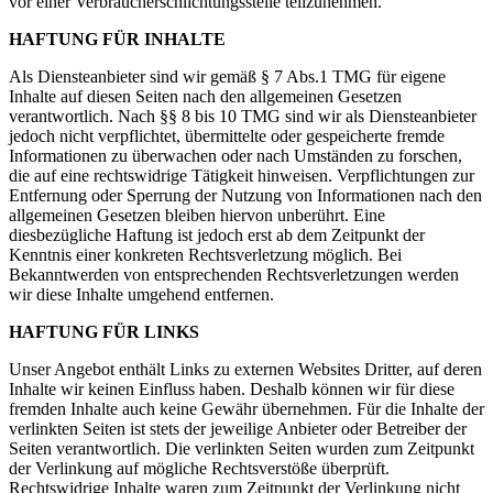
vor einer Verbraucherschlichtungsstelle teilzunehmen.
HAFTUNG FÜR INHALTE
Als Diensteanbieter sind wir gemäß § 7 Abs.1 TMG für eigene
Inhalte auf diesen Seiten nach den allgemeinen Gesetzen
verantwortlich. Nach §§ 8 bis 10 TMG sind wir als Diensteanbieter
jedoch nicht verpflichtet, übermittelte oder gespeicherte fremde
Informationen zu überwachen oder nach Umständen zu forschen,
die auf eine rechtswidrige Tätigkeit hinweisen. Verpflichtungen zur
Entfernung oder Sperrung der Nutzung von Informationen nach den
allgemeinen Gesetzen bleiben hiervon unberührt. Eine
diesbezügliche Haftung ist jedoch erst ab dem Zeitpunkt der
Kenntnis einer konkreten Rechtsverletzung möglich. Bei
Bekanntwerden von entsprechenden Rechtsverletzungen werden
wir diese Inhalte umgehend entfernen.
HAFTUNG FÜR LINKS
Unser Angebot enthält Links zu externen Websites Dritter, auf deren
Inhalte wir keinen Einfluss haben. Deshalb können wir für diese
fremden Inhalte auch keine Gewähr übernehmen. Für die Inhalte der
verlinkten Seiten ist stets der jeweilige Anbieter oder Betreiber der
Seiten verantwortlich. Die verlinkten Seiten wurden zum Zeitpunkt
der Verlinkung auf mögliche Rechtsverstöße überprüft.
Rechtswidrige Inhalte waren zum Zeitpunkt der Verlinkung nicht